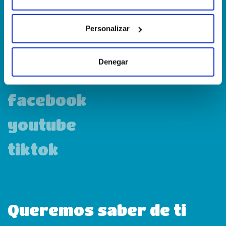
Personalizar
linkedin
Denegar
instagram
facebook
youtube
tiktok
Queremos saber de ti