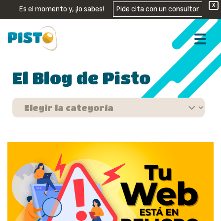
X
Es el momento y, ¡lo sabes!
Pide cita con un consultor
El Blog de Pisto