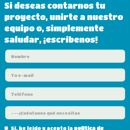
Si deseas contarnos tu
proyecto, unirte a nuestro
equipo o, simplemente
saludar, ¡escríbenos!
Sí, he leído y acepto la
política de