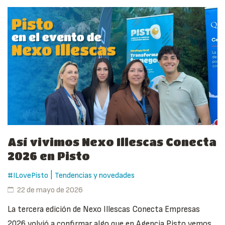
Así vivimos Nexo Illescas Conecta
2026 en Pisto
|
#ILovePisto
Tendencias y novedades
22 de mayo de 2026
La tercera edición de Nexo Illescas Conecta Empresas
2026 volvió a confirmar algo que en Agencia Pisto vemos