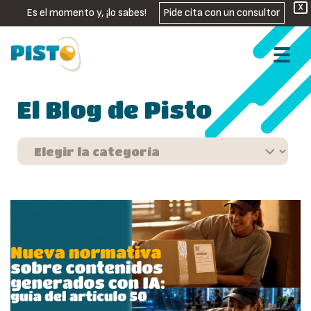
X
Es el momento y, ¡lo sabes!
Pide cita con un consultor
El Blog de Pisto