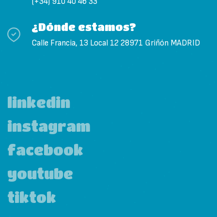
(+34) 910 40 46 33
¿Dónde estamos?
Calle Francia, 13 Local 12 28971 Griñón MADRID
linkedin
instagram
facebook
youtube
tiktok