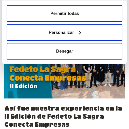
emocional, te...
Permitir todas
leer más
Personalizar
Denegar
Así fue nuestra experiencia en la
II Edición de Fedeto La Sagra
Conecta Empresas