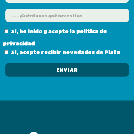
Sí, he leído y acepto la
política de
privacidad
Sí, acepto recibir novedades de
Pisto