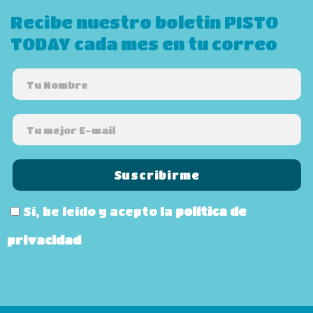
Recibe nuestro boletín PISTO
TODAY cada mes en tu correo
Sí, he leído y acepto la
política de
privacidad