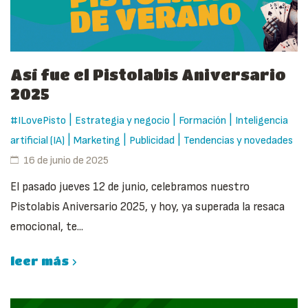
Así fue el Pistolabis Aniversario
2025
|
|
|
#ILovePisto
Estrategia y negocio
Formación
Inteligencia
|
|
|
artificial (IA)
Marketing
Publicidad
Tendencias y novedades
16 de junio de 2025
El pasado jueves 12 de junio, celebramos nuestro
Pistolabis Aniversario 2025, y hoy, ya superada la resaca
emocional, te...
leer más