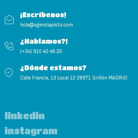
¡Escríbenos!
hola@agenciapisto.com
¿Hablamos?!
(+34) 910 40 46 33
¿Dónde estamos?
Calle Francia, 13 Local 12 28971 Griñón MADRID
linkedin
instagram