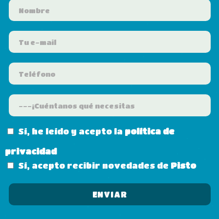
Sí, he leído y acepto la
política de
privacidad
Sí, acepto recibir novedades de
Pisto