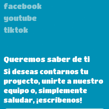
facebook
youtube
tiktok
Queremos saber de ti
Si deseas contarnos tu
proyecto, unirte a nuestro
equipo o, simplemente
saludar, ¡escríbenos!