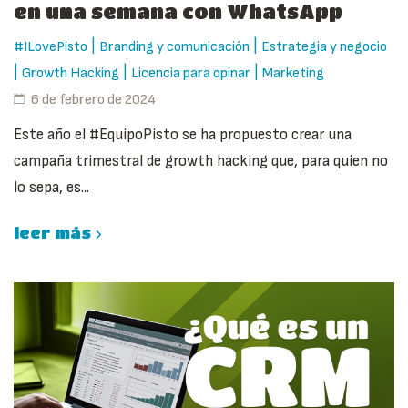
en una semana con WhatsApp
|
|
#ILovePisto
Branding y comunicación
Estrategia y negocio
|
|
|
Growth Hacking
Licencia para opinar
Marketing
6 de febrero de 2024
Este año el #EquipoPisto se ha propuesto crear una
campaña trimestral de growth hacking que, para quien no
lo sepa, es...
leer más