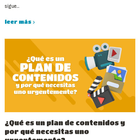
sigue...
leer más
¿Qué es un plan de contenidos y
por qué necesitas uno