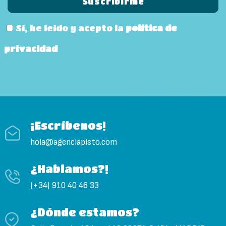
Sí, he leído y acepto la
política de
privacidad
¡Escríbenos!
hola@agenciapisto.com
¿Hablamos?!
(+34) 910 40 46 33
¿Dónde estamos?