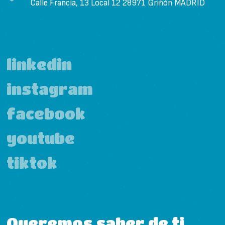
Calle Francia, 13 Local 12 28971 Griñón MADRID
linkedin
instagram
facebook
youtube
tiktok
Queremos saber de ti