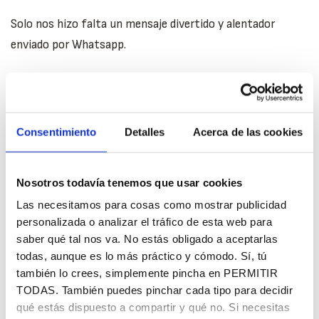
Solo nos hizo falta un mensaje divertido y alentador
enviado por Whatsapp.
También es cierto que tener todos los datos registrados
en un CRM, lo bien que trabajamos y la conexión y
cercanía del
#EquipoPisto
con los clientes, tuvieron
Consentimiento
Detalles
Acerca de las cookies
mucho que ver.
3. QUIEN BIEN TE QUIERE, TE HARÁ LLORAR
Nosotros todavía tenemos que usar cookies
Las necesitamos para cosas como mostrar publicidad
Seguimos con el refranero para sincerarnos porque con
personalizada o analizar el tráfico de esta web para
alguna de las reseñas conseguidas se nos ha saltado
saber qué tal nos va. No estás obligado a aceptarlas
todas, aunque es lo más práctico y cómodo. Sí, tú
alguna que otra lagrimilla. ¡Tenemos unos clientes
también lo crees, simplemente pincha en PERMITIR
fantásticos!
TODAS. También puedes pinchar cada tipo para decidir
qué estás dispuesto a compartir y qué no. Si necesitas
3. LO IMPORTANTE NO ES COMO EMPIEZA,