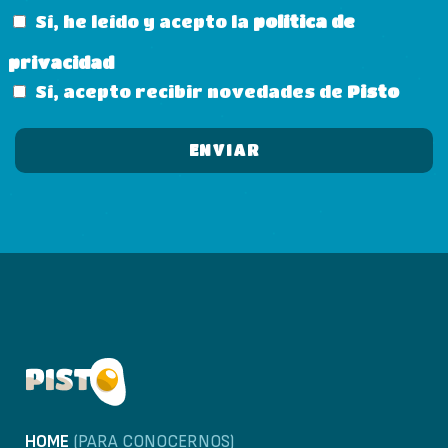
Sí, he leído y acepto la
política de
privacidad
Sí, acepto recibir novedades de
Pisto
HOME
(PARA CONOCERNOS)