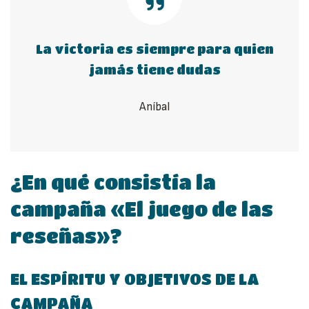
La victoria es siempre para quien
jamás tiene dudas
Aníbal
¿En qué consistía la
campaña «El juego de las
reseñas»?
EL ESPÍRITU Y OBJETIVOS DE LA
CAMPAÑA