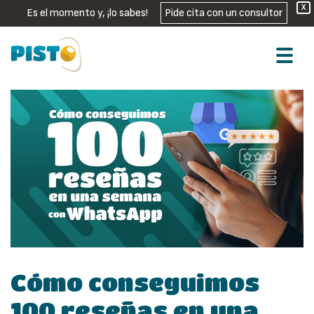
X
Es el momento y, ¡lo sabes!
Pide cita con un consultor
Cómo conseguimos
100 reseñas en una