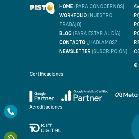
HOME
(PARA CONOCERNOS)
A
WORKFOLIO
(NUESTRO
P
TRABAJO)
P
BLOG
(PARA ESTAR AL DÍA)
P
CONTACTO
¿HABLAMOS?
R
NEWSLETTER
(SUSCRIPCIÓN)
C
© 
Certificaciones
Acreditaciones