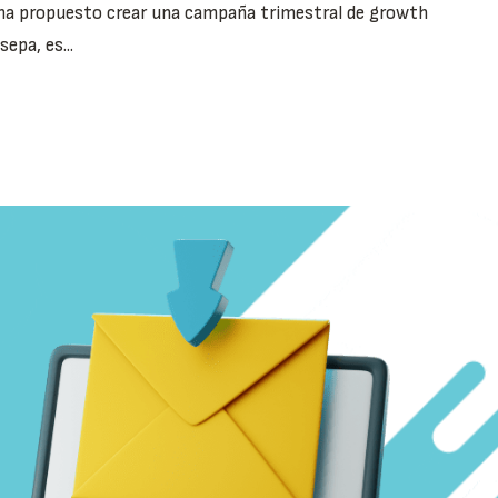
 ha propuesto crear una campaña trimestral de growth
epa, es...