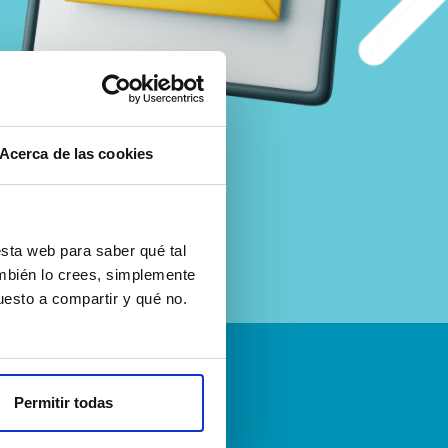
Acerca de las cookies
sta web para saber qué tal
ambién lo crees, simplemente
esto a compartir y qué no.
Permitir todas
emos