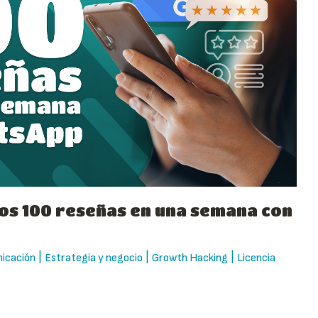
s 100 reseñas en una semana con
|
|
|
icación
Estrategia y negocio
Growth Hacking
Licencia