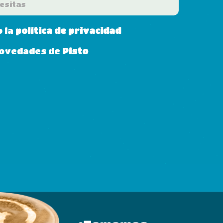
o la
política de privacidad
 novedades de
Pisto