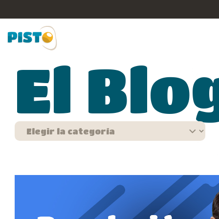
El Blo