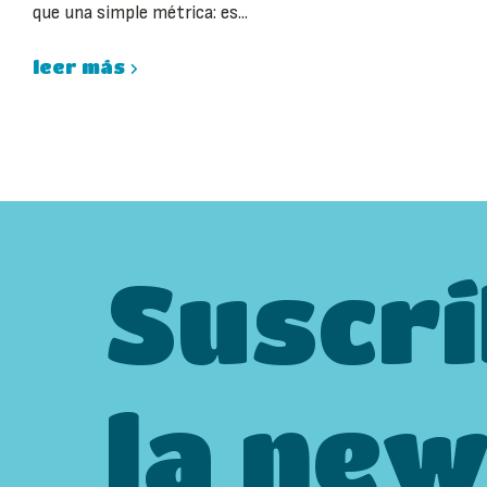
que una simple métrica: es...
leer más
Suscrí
la new