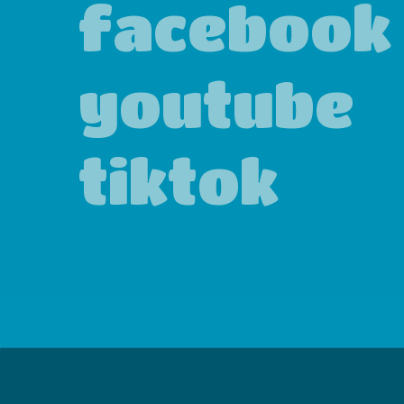
facebook
youtube
tiktok