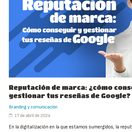
Reputación de marca: ¿cómo cons
gestionar tus reseñas de Google?
Branding y comunicación
17 de abril de 2024
En la digitalización en la que estamos sumergidos, la repu