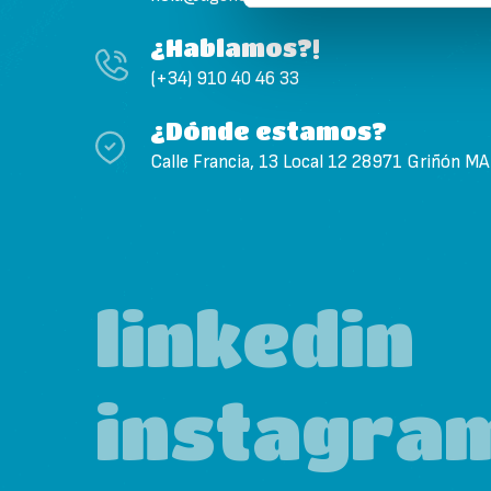
¿Hablamos?!
(+34) 910 40 46 33
¿Dónde estamos?
Calle Francia, 13 Local 12 28971 Griñón M
linkedin
instagra