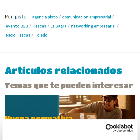
Por:
pisto
/
/
agencia pisto
comunicación empresarial
/
/
/
/
evento B2B
Illescas
La Sagra
networking empresarial
/
Nexo Illescas
Toledo
Artículos relacionados
Temas que te pueden interesar