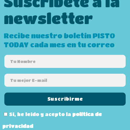
Suscríbete a la
newsletter
Recibe nuestro boletín PISTO
TODAY cada mes en tu correo
Sí, he leído y acepto la
política de
privacidad