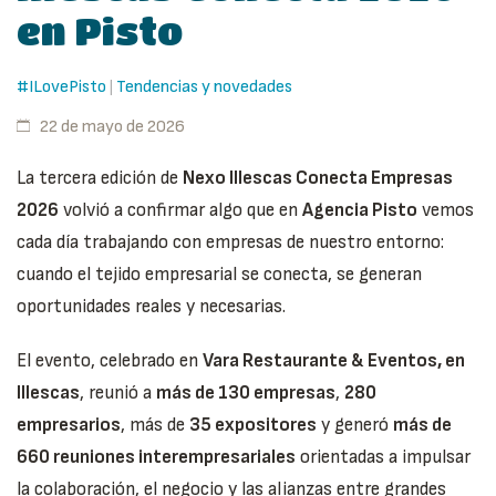
en Pisto
#ILovePisto
Tendencias y novedades
|
22 de mayo de 2026
La tercera edición de
Nexo Illescas Conecta Empresas
2026
volvió a confirmar algo que en
Agencia Pisto
vemos
cada día trabajando con empresas de nuestro entorno:
cuando el tejido empresarial se conecta, se generan
oportunidades reales y necesarias.
El evento, celebrado en
Vara Restaurante & Eventos, en
Illescas
, reunió a
más de 130 empresas
,
280
empresarios
, más de
35 expositores
y generó
más de
660 reuniones interempresariales
orientadas a impulsar
la colaboración, el negocio y las alianzas entre grandes