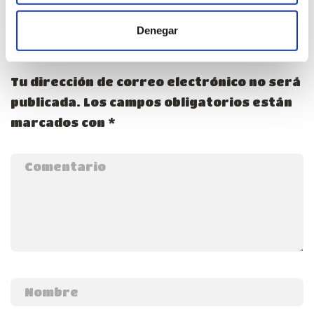
Denegar
DEJA TU COMENTARIO
Tu dirección de correo electrónico no será
publicada.
Los campos obligatorios están
marcados con
*