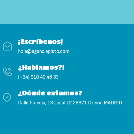
¡Escríbenos!
hola@agenciapisto.com
¿Hablamos?!
(+34) 910 40 46 33
¿Dónde estamos?
Calle Francia, 13 Local 12 28971 Griñón MADRID