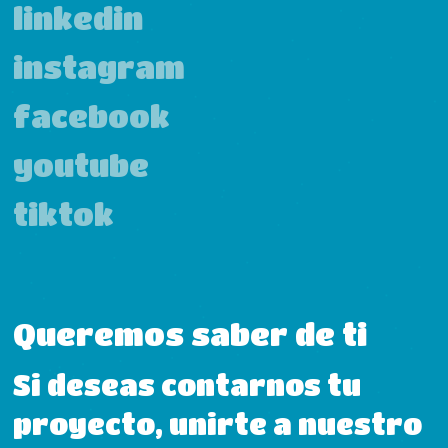
linkedin
instagram
facebook
youtube
tiktok
Queremos saber de ti
Si deseas contarnos tu
proyecto, unirte a nuestro