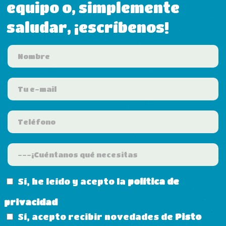
equipo o, simplemente
saludar, ¡escríbenos!
Sí, he leído y acepto la
política de
privacidad
Sí, acepto recibir novedades de
Pisto