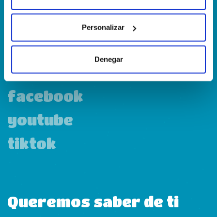
Personalizar
linkedin
Denegar
instagram
facebook
youtube
tiktok
Queremos saber de ti