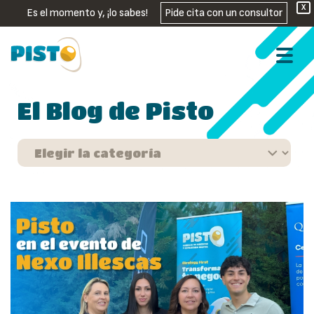
X
Es el momento y, ¡lo sabes!
Pide cita con un consultor
El Blog de Pisto