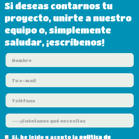
Si deseas contarnos tu
proyecto, unirte a nuestro
equipo o, simplemente
saludar, ¡escríbenos!
Sí, he leído y acepto la
política de