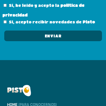
Sí, he leído y acepto la
política de
privacidad
Sí, acepto recibir novedades de
Pisto
HOME
(PARA CONOCERNOS)