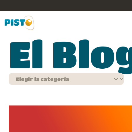
El Blo