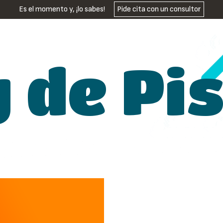
Es el momento y, ¡lo sabes!
Pide cita con un consultor
g de Pi