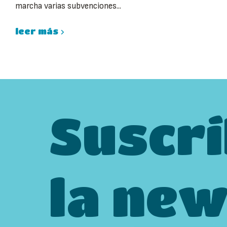
marcha varias subvenciones...
leer más
Suscrí
la new