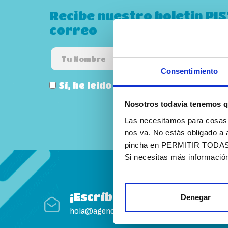
Recibe nuestro boletín PI
correo
Consentimiento
Sí, he leído y acepto la
política de
Nosotros todavía tenemos q
Las necesitamos para cosas c
nos va. No estás obligado a 
pincha en PERMITIR TODAS. T
Si necesitas más informació
¡Escríbenos!
Denegar
hola@agenciapisto.com