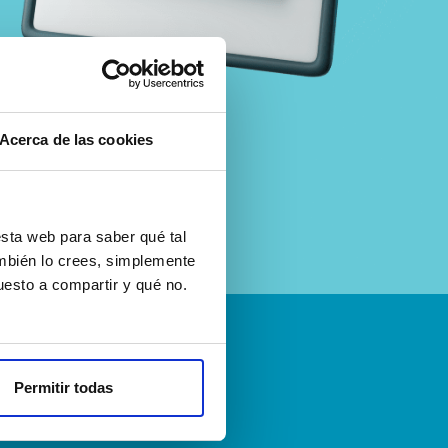
Acerca de las cookies
sta web para saber qué tal
ambién lo crees, simplemente
esto a compartir y qué no.
emos
Permitir todas