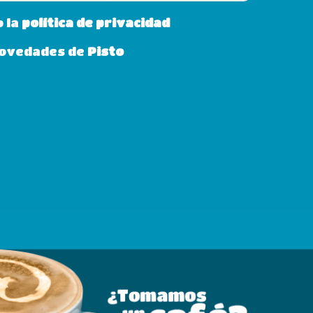
o la
política de privacidad
 novedades de
Pisto