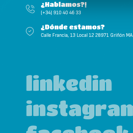
¿Hablamos?!
(+34) 910 40 46 33
¿Dónde estamos?
Calle Francia, 13 Local 12 28971 Griñón M
linkedin
instagra