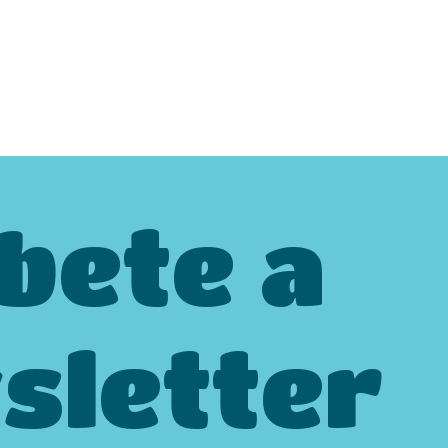
bete a
sletter