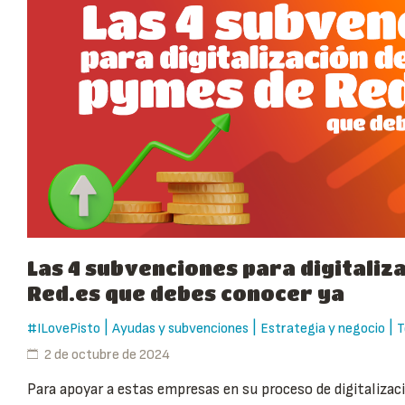
Las 4 subvenciones para digitaliz
Red.es que debes conocer ya
|
|
|
#ILovePisto
Ayudas y subvenciones
Estrategia y negocio
T
2 de octubre de 2024
Para apoyar a estas empresas en su proceso de digitalizac