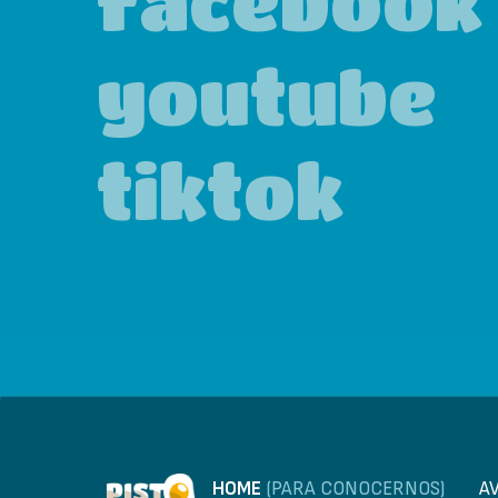
facebook
youtube
tiktok
HOME
(PARA CONOCERNOS)
A