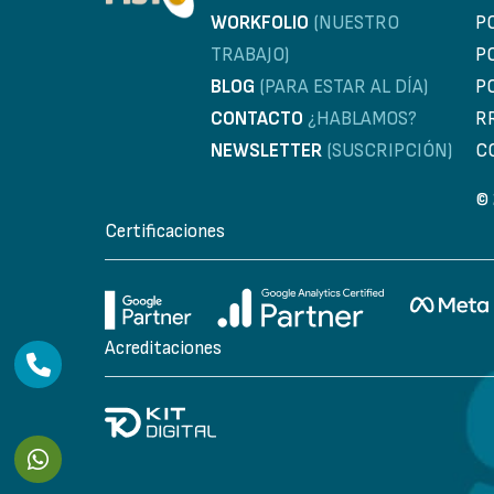
WORKFOLIO
(NUESTRO
P
TRABAJO)
P
BLOG
(PARA ESTAR AL DÍA)
P
CONTACTO
¿HABLAMOS?
R
NEWSLETTER
(SUSCRIPCIÓN)
C
© 
Certificaciones
Acreditaciones