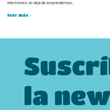
electrónico no deja de sorprendernos...
leer más
Suscrí
la new