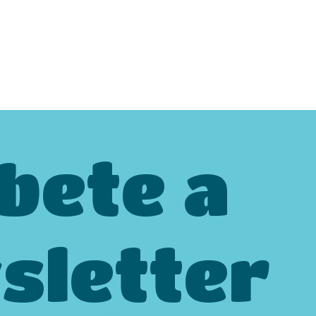
bete a
sletter