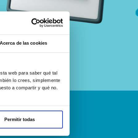
Acerca de las cookies
sta web para saber qué tal
ambién lo crees, simplemente
esto a compartir y qué no.
emos
Permitir todas