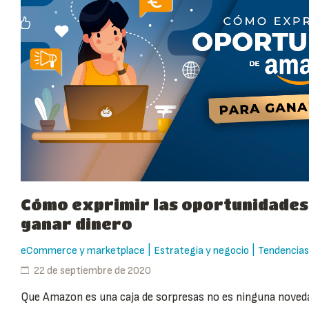
Cómo exprimir las oportunidade
ganar dinero
|
|
eCommerce y marketplace
Estrategia y negocio
Tendencias
22 de septiembre de 2020
Que Amazon es una caja de sorpresas no es ninguna noveda