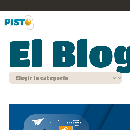
El Blo