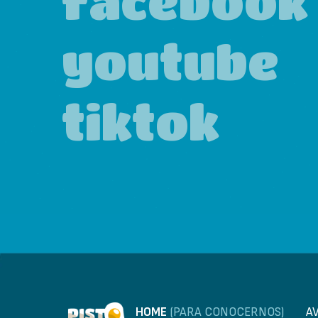
facebook
youtube
tiktok
HOME
(PARA CONOCERNOS)
A