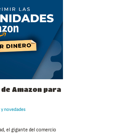
s de Amazon para
 y novedades
d, el gigante del comercio