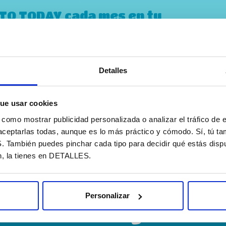
STO TODAY cada mes en tu
Detalles
 privacidad
ue usar cookies
omo mostrar publicidad personalizada o analizar el tráfico de e
aceptarlas todas, aunque es lo más práctico y cómodo. Sí, tú t
ambién puedes pinchar cada tipo para decidir qué estás dispu
n, la tienes en DETALLES.
Quer
Personalizar