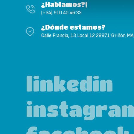
¿Hablamos?!
(+34) 910 40 46 33
¿Dónde estamos?
Calle Francia, 13 Local 12 28971 Griñón M
linkedin
instagra