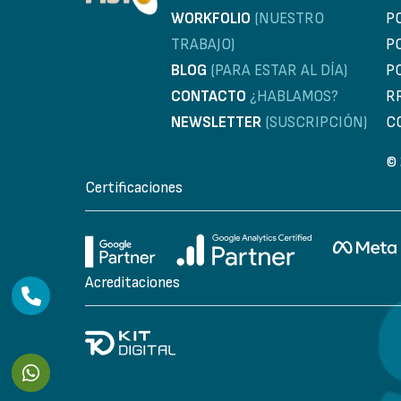
WORKFOLIO
(NUESTRO
P
TRABAJO)
P
BLOG
(PARA ESTAR AL DÍA)
P
CONTACTO
¿HABLAMOS?
R
NEWSLETTER
(SUSCRIPCIÓN)
C
© 
Certificaciones
Acreditaciones