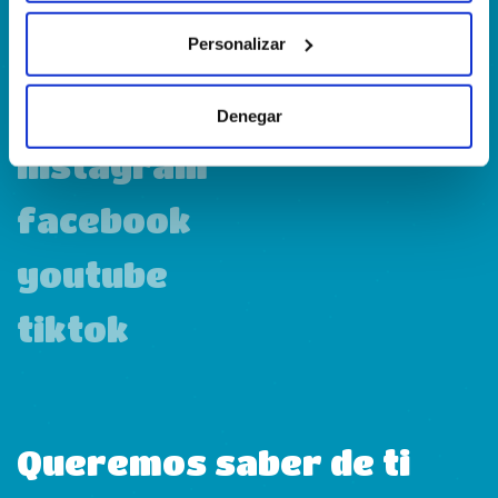
Personalizar
linkedin
Denegar
instagram
facebook
youtube
tiktok
Queremos saber de ti