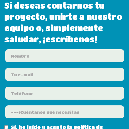
Si deseas contarnos tu
proyecto, unirte a nuestro
equipo o, simplemente
saludar, ¡escríbenos!
Sí, he leído y acepto la
política de