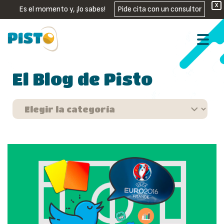
X
Es el momento y, ¡lo sabes!
Pide cita con un consultor
El Blog de Pisto