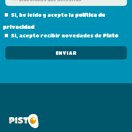
Sí, he leído y acepto la
política de
privacidad
Sí, acepto recibir novedades de
Pisto