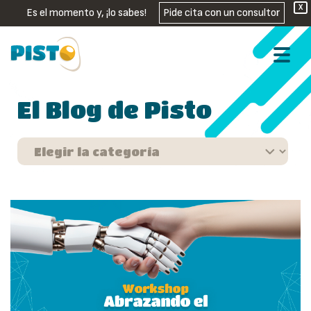
X
Es el momento y, ¡lo sabes!
Pide cita con un consultor
El Blog de Pisto