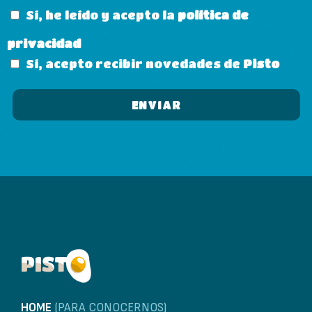
Sí, he leído y acepto la
política de
privacidad
Sí, acepto recibir novedades de
Pisto
HOME
(PARA CONOCERNOS)