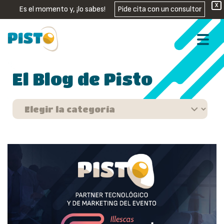
X
Es el momento y, ¡lo sabes!
Pide cita con un consultor
El Blog de Pisto