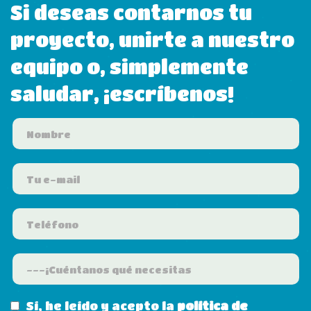
Si deseas contarnos tu
proyecto, unirte a nuestro
equipo o, simplemente
saludar, ¡escríbenos!
Sí, he leído y acepto la
política de