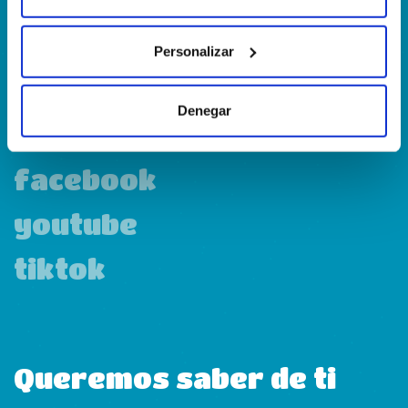
Personalizar
linkedin
Denegar
instagram
facebook
youtube
tiktok
Queremos saber de ti