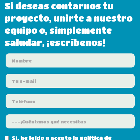
Si deseas contarnos tu
proyecto, unirte a nuestro
equipo o, simplemente
saludar, ¡escríbenos!
Sí, he leído y acepto la
política de