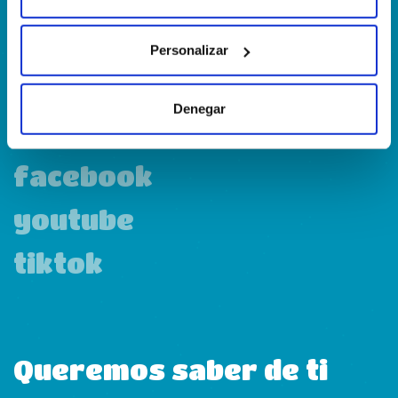
Personalizar
linkedin
Denegar
instagram
facebook
youtube
tiktok
Queremos saber de ti