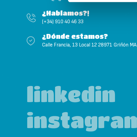
¿Hablamos?!
(+34) 910 40 46 33
¿Dónde estamos?
Calle Francia, 13 Local 12 28971 Griñón M
linkedin
instagra