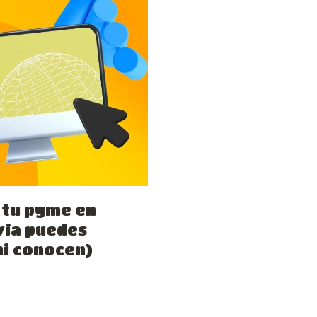
 tu pyme en
vía puedes
i conocen)