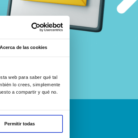
Acerca de las cookies
sta web para saber qué tal
ambién lo crees, simplemente
esto a compartir y qué no.
Permitir todas
emos