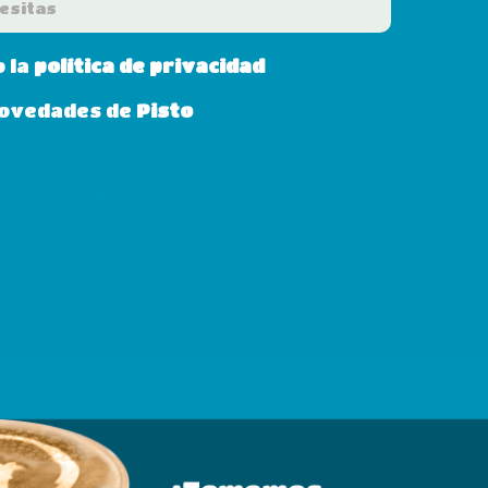
o la
política de privacidad
 novedades de
Pisto