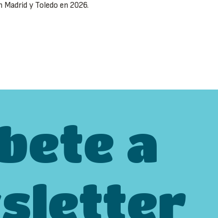
n Madrid y Toledo en 2026.
bete a
sletter