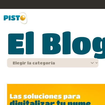
El Blo