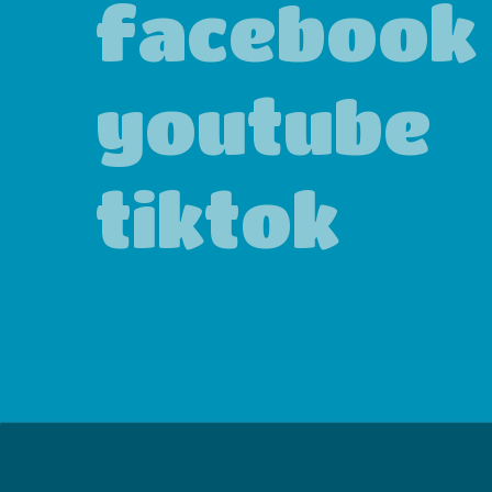
facebook
youtube
tiktok