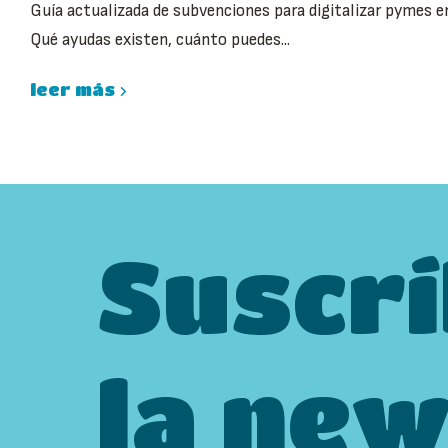
Guía actualizada de subvenciones para digitalizar pymes e
Qué ayudas existen, cuánto puedes...
leer más
Suscrí
la new