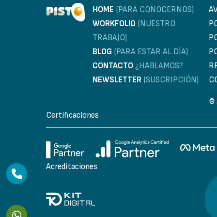
HOME
(PARA CONOCERNOS)
A
WORKFOLIO
(NUESTRO
P
TRABAJO)
P
BLOG
(PARA ESTAR AL DÍA)
P
CONTACTO
¿HABLAMOS?
R
NEWSLETTER
(SUSCRIPCIÓN)
C
© 
Certificaciones
Acreditaciones