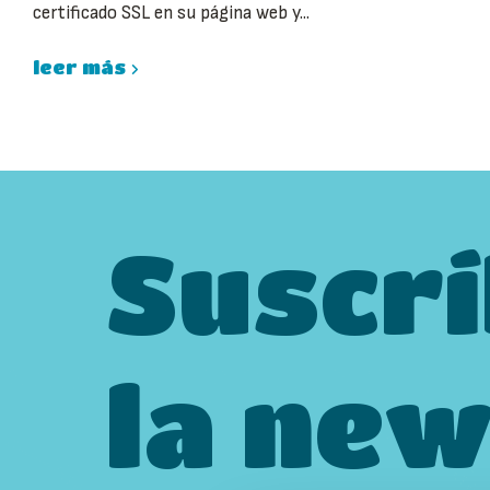
certificado SSL en su página web y...
leer más
Suscrí
la new