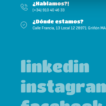
¿Hablamos?!
(+34) 910 40 46 33
¿Dónde estamos?
Calle Francia, 13 Local 12 28971 Griñón M
linkedin
instagra