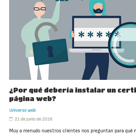
¿Por qué debería instalar un cert
página web?
Universo web
21 de junio de 2016
Muy a menudo nuestros clientes nos preguntan para qué ne