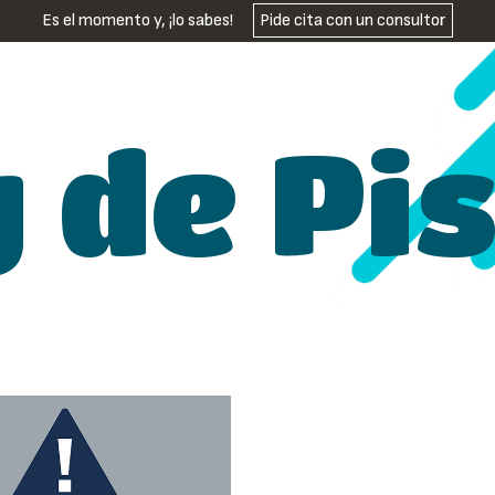
Es el momento y, ¡lo sabes!
Pide cita con un consultor
g de Pi