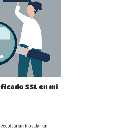
ificado SSL en mi
cesitarían instalar un