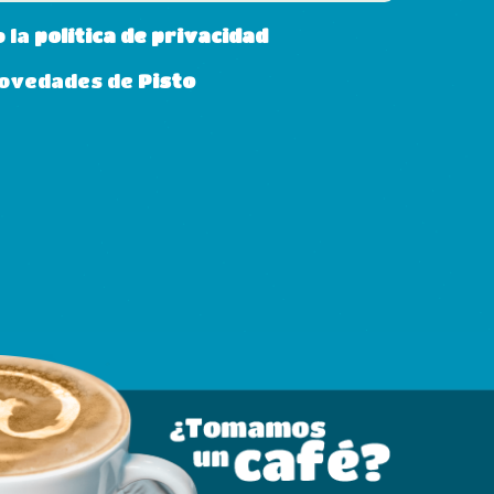
o la
política de privacidad
 novedades de
Pisto