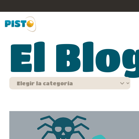
El Blo