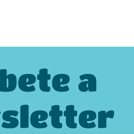
bete a
sletter