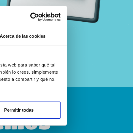
Acerca de las cookies
sta web para saber qué tal
ambién lo crees, simplemente
esto a compartir y qué no.
Permitir todas
emos