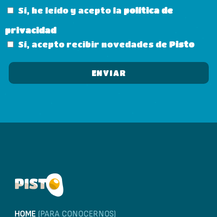
Sí, he leído y acepto la
política de
privacidad
Sí, acepto recibir novedades de
Pisto
HOME
(PARA CONOCERNOS)