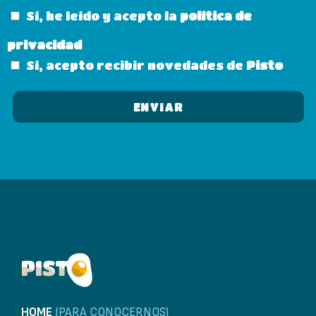
Sí, he leído y acepto la
política de
privacidad
Sí, acepto recibir novedades de
Pisto
HOME
(PARA CONOCERNOS)