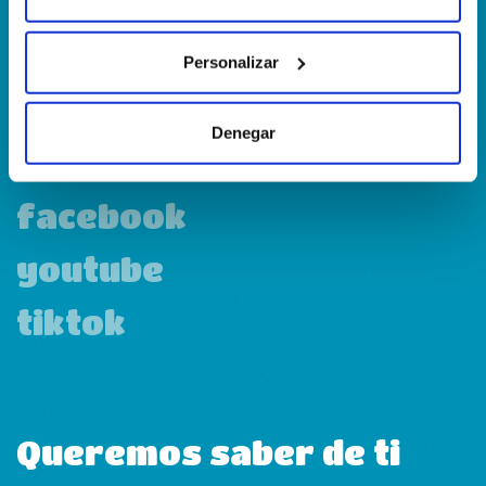
Personalizar
linkedin
Denegar
instagram
facebook
youtube
tiktok
Queremos saber de ti