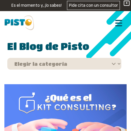
X
Es el momento y, ¡lo sabes!
Pide cita con un consultor
El Blog de Pisto