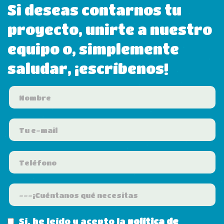
Si deseas contarnos tu
proyecto, unirte a nuestro
equipo o, simplemente
saludar, ¡escríbenos!
Sí, he leído y acepto la
política de