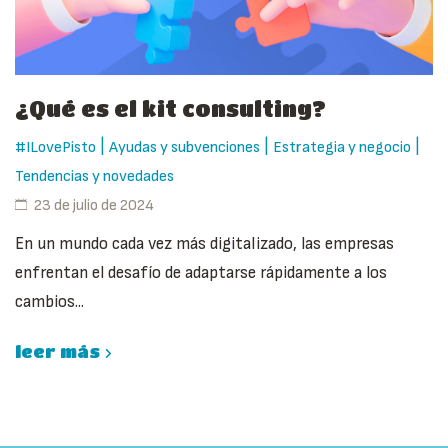
¿Qué es el kit consulting?
|
|
|
#ILovePisto
Ayudas y subvenciones
Estrategia y negocio
Tendencias y novedades
23 de julio de 2024
En un mundo cada vez más digitalizado, las empresas
enfrentan el desafío de adaptarse rápidamente a los
cambios...
leer más