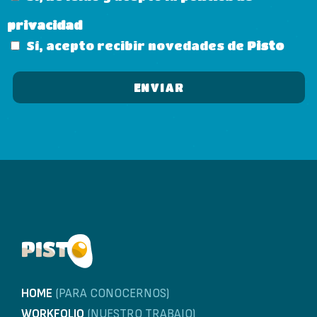
privacidad
Sí, acepto recibir novedades de
Pisto
HOME
(PARA CONOCERNOS)
WORKFOLIO
(NUESTRO TRABAJO)