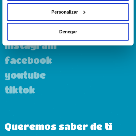
Personalizar
linkedin
Denegar
instagram
facebook
youtube
tiktok
Queremos saber de ti