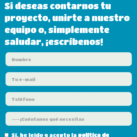
Si deseas contarnos tu
proyecto, unirte a nuestro
equipo o, simplemente
saludar, ¡escríbenos!
Sí, he leído y acepto la
política de