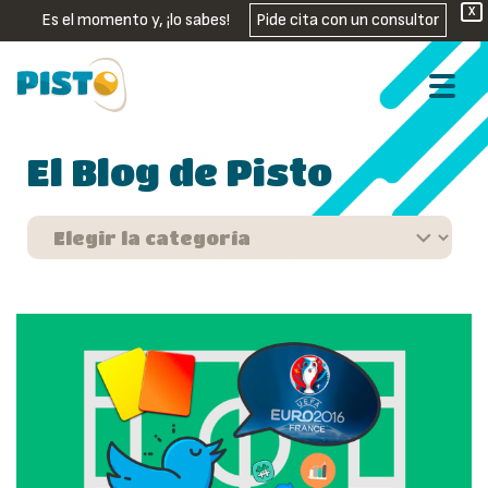
X
Es el momento y, ¡lo sabes!
Pide cita con un consultor
El Blog de Pisto