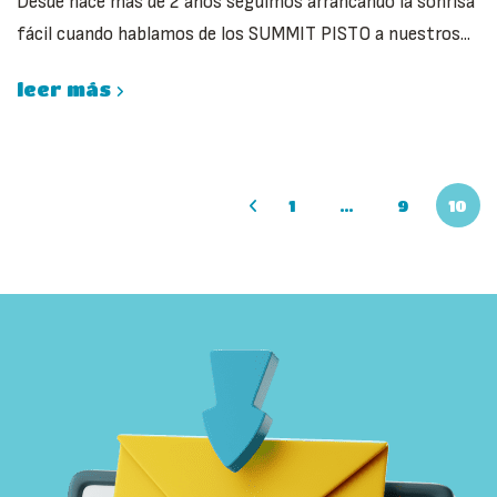
Desde hace más de 2 años seguimos arrancando la sonrisa
fácil cuando hablamos de los SUMMIT PISTO a nuestros...
leer más
1
…
9
10