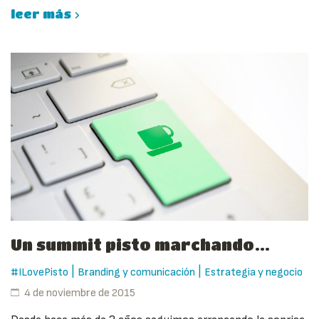
leer más
Un summit pisto marchando…
|
|
#ILovePisto
Branding y comunicación
Estrategia y negocio
4 de noviembre de 2015