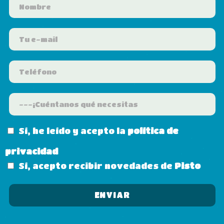
Sí, he leído y acepto la
política de
privacidad
Sí, acepto recibir novedades de
Pisto