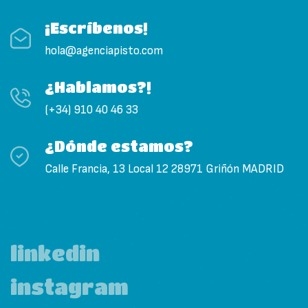
¡Escríbenos!
hola@agenciapisto.com
¿Hablamos?!
(+34) 910 40 46 33
¿Dónde estamos?
Calle Francia, 13 Local 12 28971 Griñón MADRID
linkedin
instagram