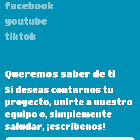
facebook
youtube
tiktok
Queremos saber de ti
Si deseas contarnos tu
proyecto, unirte a nuestro
equipo o, simplemente
saludar, ¡escríbenos!