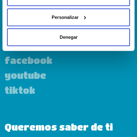
Personalizar
linkedin
Denegar
instagram
facebook
youtube
tiktok
Queremos saber de ti