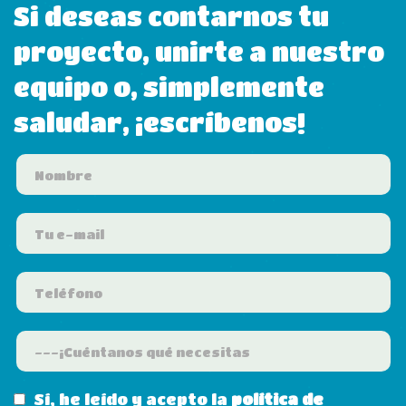
Si deseas contarnos tu
proyecto, unirte a nuestro
equipo o, simplemente
saludar, ¡escríbenos!
Sí, he leído y acepto la
política de