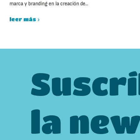
marca y branding en la creación de...
leer más
Suscrí
la new