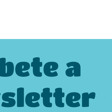
bete a
sletter