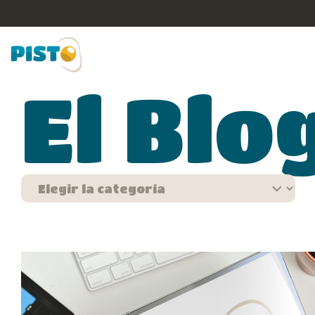
El Blo