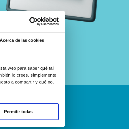
Acerca de las cookies
sta web para saber qué tal
ambién lo crees, simplemente
esto a compartir y qué no.
emos
Permitir todas