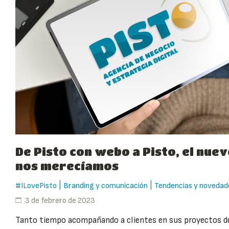
De Pisto con webo a Pisto, el nue
nos merecíamos
|
|
#ILovePisto
Branding y comunicación
Tendencias y novedad
3 de febrero de 2023
Tanto tiempo acompañando a clientes en sus proyectos de 