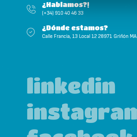
¿Hablamos?!
(+34) 910 40 46 33
¿Dónde estamos?
Calle Francia, 13 Local 12 28971 Griñón M
linkedin
instagra