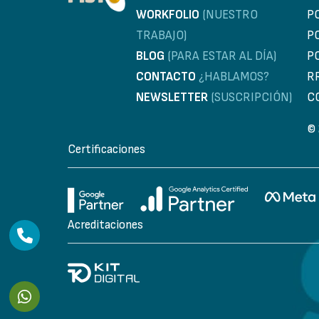
WORKFOLIO
(NUESTRO
P
TRABAJO)
P
BLOG
(PARA ESTAR AL DÍA)
P
CONTACTO
¿HABLAMOS?
R
NEWSLETTER
(SUSCRIPCIÓN)
C
© 
Certificaciones
Acreditaciones