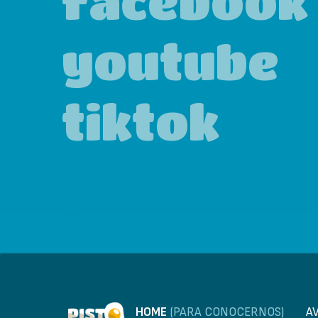
facebook
youtube
tiktok
HOME
(PARA CONOCERNOS)
A