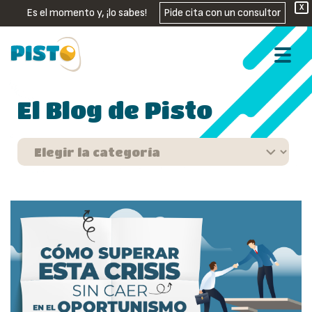
X
Es el momento y, ¡lo sabes!
Pide cita con un consultor
El Blog de Pisto