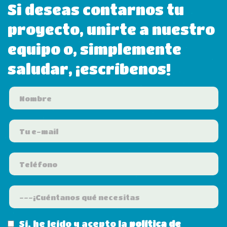
Si deseas contarnos tu
proyecto, unirte a nuestro
equipo o, simplemente
saludar, ¡escríbenos!
Sí, he leído y acepto la
política de