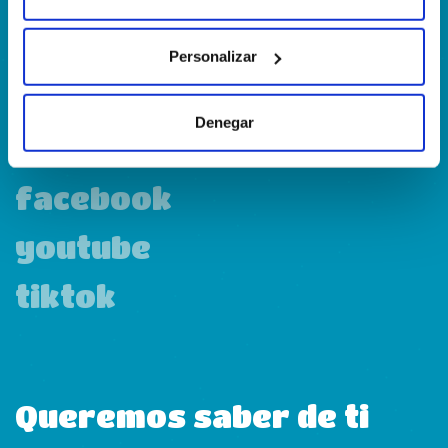
Personalizar
linkedin
Denegar
instagram
facebook
youtube
tiktok
Queremos saber de ti