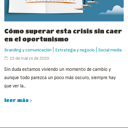
Cómo superar esta crisis sin caer
en el oportunismo
|
|
Branding y comunicación
Estrategia y negocio
Social media
23 de marzo de 2020
Sin duda estamos viviendo un momento de cambio y
aunque todo parezca un poco más oscuro, siempre hay
que ver la...
leer más