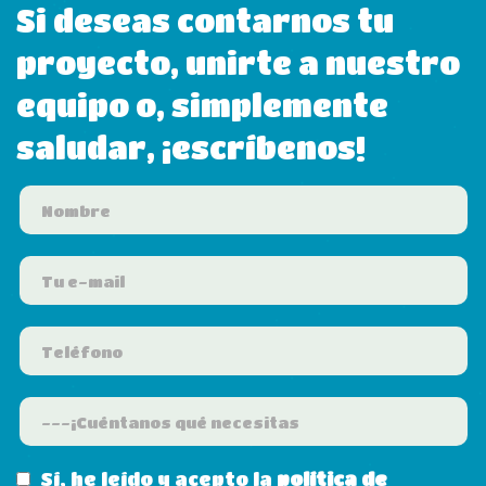
Si deseas contarnos tu
proyecto, unirte a nuestro
equipo o, simplemente
saludar, ¡escríbenos!
Sí, he leído y acepto la
política de