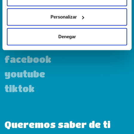
Personalizar
linkedin
Denegar
instagram
facebook
youtube
tiktok
Queremos saber de ti