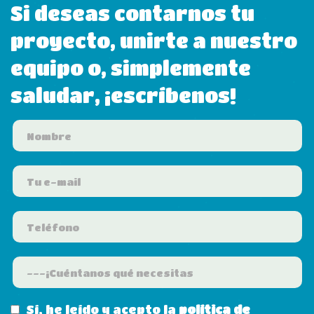
Si deseas contarnos tu
proyecto, unirte a nuestro
equipo o, simplemente
saludar, ¡escríbenos!
Sí, he leído y acepto la
política de