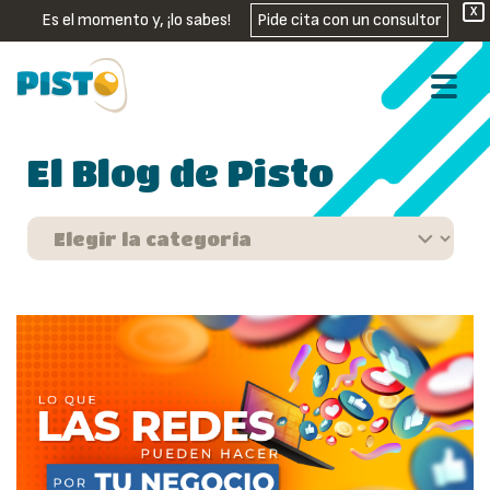
X
Es el momento y, ¡lo sabes!
Pide cita con un consultor
El Blog de Pisto