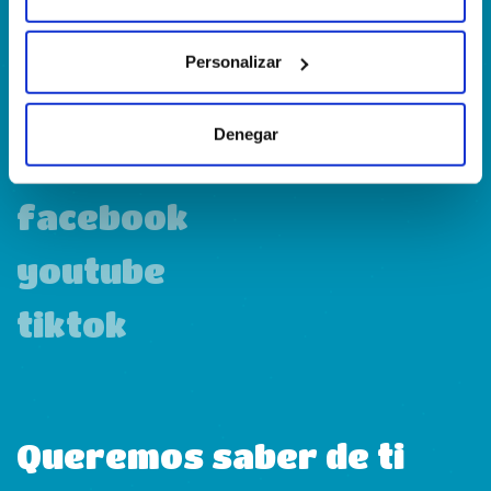
Personalizar
linkedin
Denegar
instagram
facebook
youtube
tiktok
Queremos saber de ti