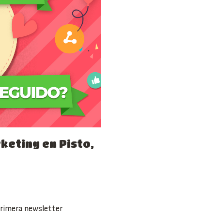
keting en Pisto,
rimera newsletter