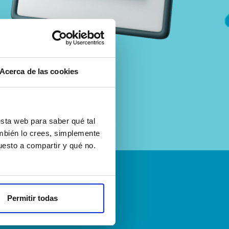
Acerca de las cookies
sta web para saber qué tal
ambién lo crees, simplemente
esto a compartir y qué no.
emos
Permitir todas