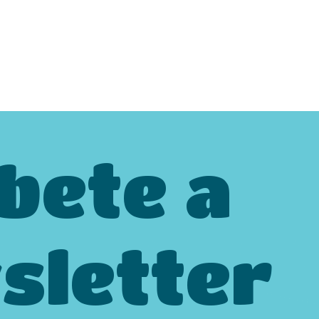
bete a
sletter