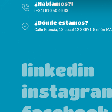
¿Hablamos?!
(+34) 910 40 46 33
¿Dónde estamos?
Calle Francia, 13 Local 12 28971 Griñón M
linkedin
instagra