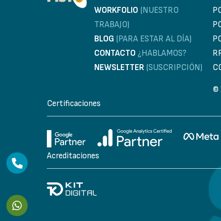
WORKFOLIO
(NUESTRO
P
TRABAJO)
P
BLOG
(PARA ESTAR AL DÍA)
P
CONTACTO
¿HABLAMOS?
R
NEWSLETTER
(SUSCRIPCIÓN)
C
© 
Certificaciones
Acreditaciones