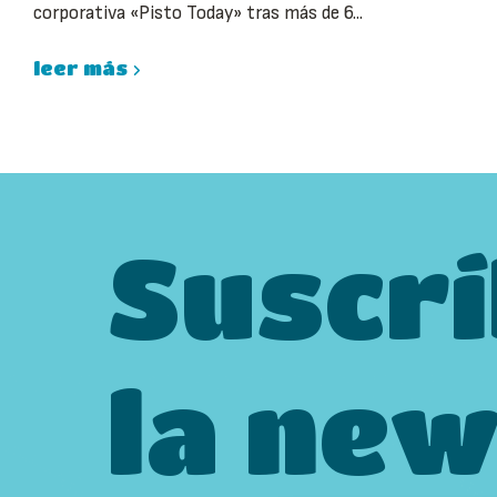
corporativa «Pisto Today» tras más de 6...
leer más
Suscrí
la new