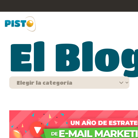
El Blo