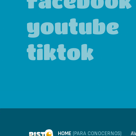
facebook
youtube
tiktok
HOME
(PARA CONOCERNOS)
A