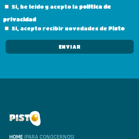
Sí, he leído y acepto la
política de
privacidad
Sí, acepto recibir novedades de
Pisto
HOME
(PARA CONOCERNOS)