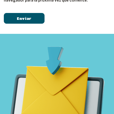
navegador para la próxima vez que comente.