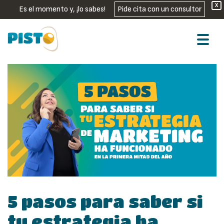
X
Es el momento y, ¡lo sabes!
Pide cita con un consultor
5 pasos para saber si
tu estrategia ha