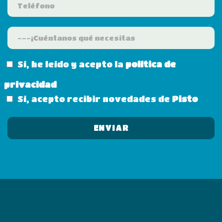
Sí, he leído y acepto la
política de
privacidad
Sí, acepto recibir novedades de
Pisto