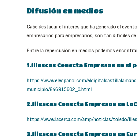
Difusión en medios
Cabe destacar el interés que ha generado el evento
empresarios para empresarios, son tan difíciles d
Entre la repercusión en medios podemos encontrar 
1.Illescas Conecta Empresas en el p
https://www.elespanol.com/eldigitalcastillalam
municipio/846915602_0.html
2.Illescas Conecta Empresas en La
https://www.lacerca.com/amp/noticias/toledo/il
3.Illescas Conecta Empresas en Eu