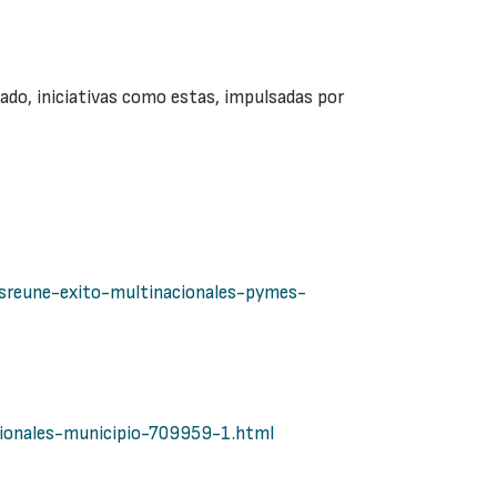
ado, iniciativas como estas, impulsadas por
asreune-exito-multinacionales-pymes-
cionales-municipio-709959-1.html