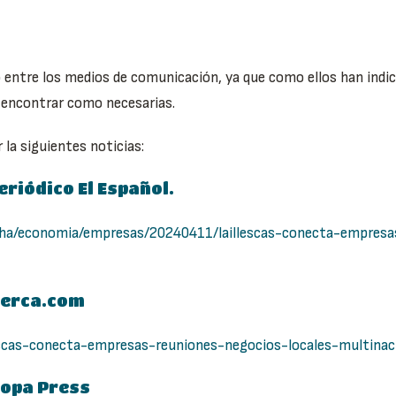
 entre los medios de comunicación, ya que como ellos han indic
e encontrar como necesarias.
la siguientes noticias:
eriódico El Español.
ancha/economia/empresas/20240411/laillescas-conecta-empres
Cerca.com
lescas-conecta-empresas-reuniones-negocios-locales-multina
ropa Press