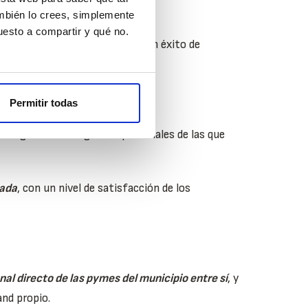
ambién lo crees, simplemente
esto a compartir y qué no.
onero, que ayer demostró ser un éxito de
Permitir todas
para generar sinergias empresariales de las que
nada
, con un nivel de satisfacción de los
al directo de las pymes del municipio entre sí
, y
nd propio.