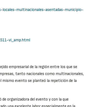
s-locales-multinacionales-asentadas-municipio-
4511-vi_amp.html
jido empresarial de la región entre los que se
empresas, tanto nacionales como multinacionales,
el mismo evento se planteó la repetición de la
ó de organizadora del evento y con la que
zado una excelente labor especialmente en la