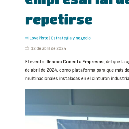
repetirse
#ILovePisto
Estrategia y negocio
|
12 de abril de 2024
El evento
Illescas Conecta Empresas
, del que la
de abril de 2024, como plataforma para que más de
multinacionales instaladas en el cinturón industri