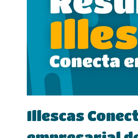
Illescas Conec
empresarial de