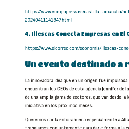
https://www.europapress.es/castilla-lamancha/no
20240411141847.html
4. Illescas Conecta Empresas en El
https://www.elcorreo.com/economia/illescas-co
Un evento destinado a 
La innovadora idea que en un origen fue impulsada 
encuentran los CEOs de esta agencia
Jennifer de l
de una amplia gama de sectores, que van desde la lo
iniciativa en los próximos meses.
Queremos dar la enhorabuena especialmente a
Ali
trabajamos conjuntamente para darle forma a la com