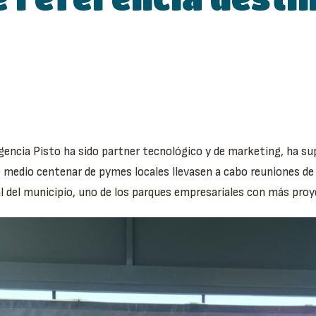
 agencia Pisto ha sido partner tecnológico y de marketing, ha su
 medio centenar de pymes locales llevasen a cabo reuniones de
al del municipio, uno de los parques empresariales con más pro