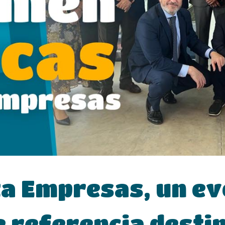
ta Empresas, un e
 referencia desti