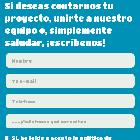
Si deseas contarnos tu
proyecto, unirte a nuestro
equipo o, simplemente
saludar, ¡escríbenos!
Sí, he leído y acepto la
política de