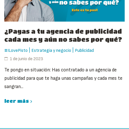
¿Pagas a tu agencia de publicidad
cada mes y aún no sabes por qué?
|
|
#ILovePisto
Estrategia y negocio
Publicidad
1 de junio de 2023
Te pongo en situación: Has contratado a un agencia de
publicidad para que te haga unas campañas y cada mes te
sangran...
leer más