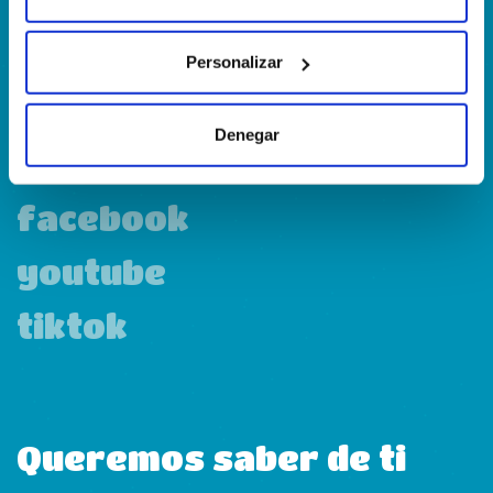
Personalizar
linkedin
Denegar
instagram
facebook
youtube
tiktok
Queremos saber de ti