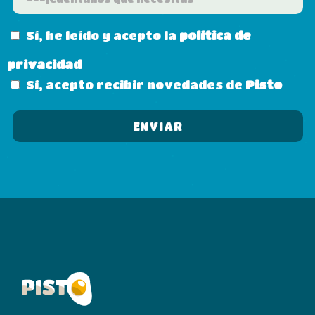
Sí, he leído y acepto la
política de
privacidad
Sí, acepto recibir novedades de
Pisto