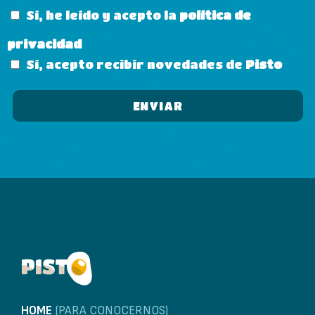
Sí, he leído y acepto la
política de
privacidad
Sí, acepto recibir novedades de
Pisto
HOME
(PARA CONOCERNOS)