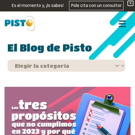
X
Es el momento y, ¡lo sabes!
Pide cita con un consultor
El Blog de Pisto