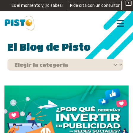
X
Es el momento y, ¡lo sabes!
Pide cita con un consultor
El Blog de Pisto