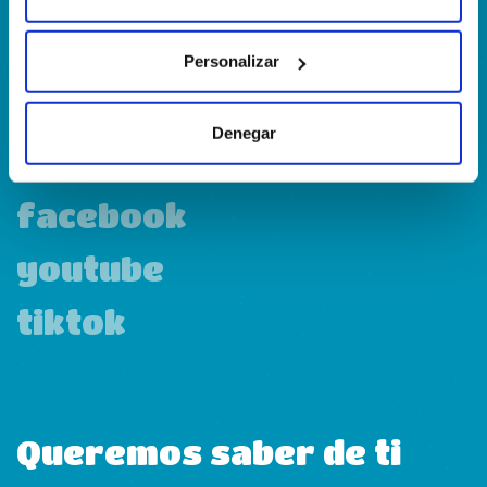
Personalizar
linkedin
Denegar
instagram
facebook
youtube
tiktok
Queremos saber de ti