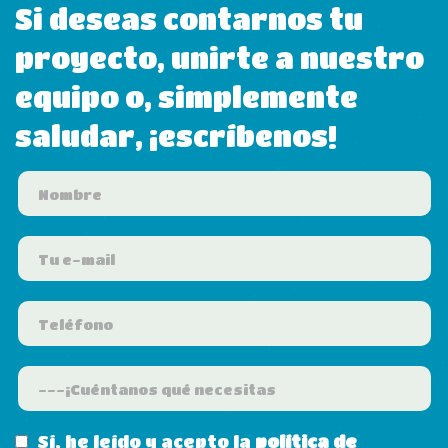
Si deseas contarnos tu
proyecto, unirte a nuestro
equipo o, simplemente
saludar, ¡escríbenos!
Sí, he leído y acepto la
política de