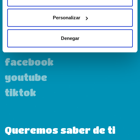
Personalizar
linkedin
Denegar
instagram
facebook
youtube
tiktok
Queremos saber de ti