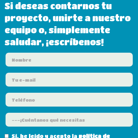
Si deseas contarnos tu
proyecto, unirte a nuestro
equipo o, simplemente
saludar, ¡escríbenos!
Sí, he leído y acepto la
política de