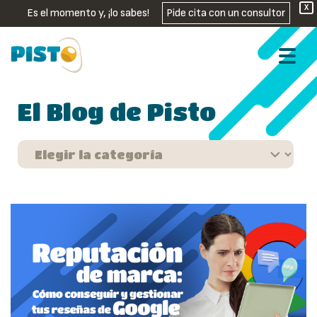
X
Es el momento y, ¡lo sabes!
Pide cita con un consultor
El Blog de Pisto