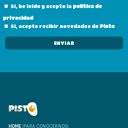
Sí, he leído y acepto la
política de
privacidad
Sí, acepto recibir novedades de
Pisto
HOME
(PARA CONOCERNOS)