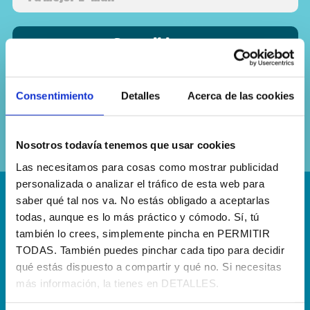
Sí, he leído y acepto la
política de
Consentimiento
Detalles
Acerca de las cookies
privacidad
Nosotros todavía tenemos que usar cookies
Las necesitamos para cosas como mostrar publicidad
personalizada o analizar el tráfico de esta web para
saber qué tal nos va. No estás obligado a aceptarlas
¡Escríbenos!
todas, aunque es lo más práctico y cómodo. Sí, tú
también lo crees, simplemente pincha en PERMITIR
hola@agenciapisto.com
TODAS. También puedes pinchar cada tipo para decidir
qué estás dispuesto a compartir y qué no. Si necesitas
¿Hablamos?!
más información, la tienes en DETALLES.
(+34) 910 40 46 33