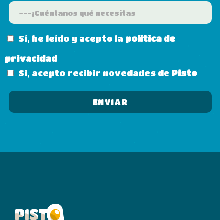
Sí, he leído y acepto la
política de
privacidad
Sí, acepto recibir novedades de
Pisto