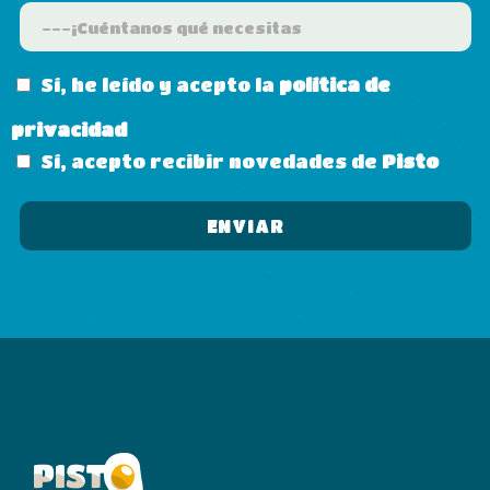
Sí, he leído y acepto la
política de
privacidad
Sí, acepto recibir novedades de
Pisto