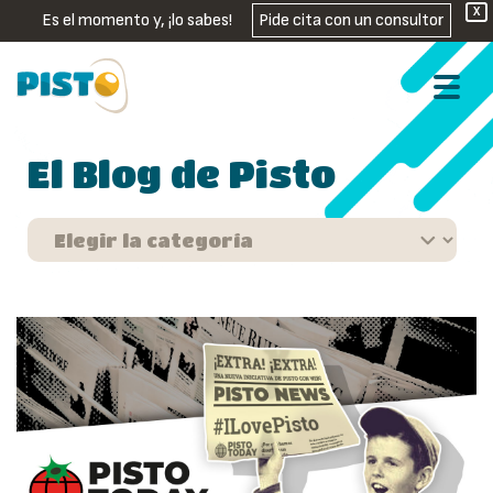
X
Es el momento y, ¡lo sabes!
Pide cita con un consultor
El Blog de Pisto