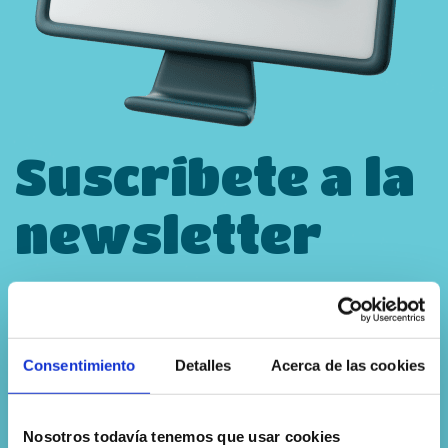
Suscríbete a la
newsletter
Recibe nuestro boletín PISTO
TODAY cada mes en tu correo
Consentimiento
Detalles
Acerca de las cookies
Nosotros todavía tenemos que usar cookies