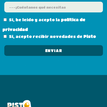
Sí, he leído y acepto la
política de
privacidad
Sí, acepto recibir novedades de
Pisto