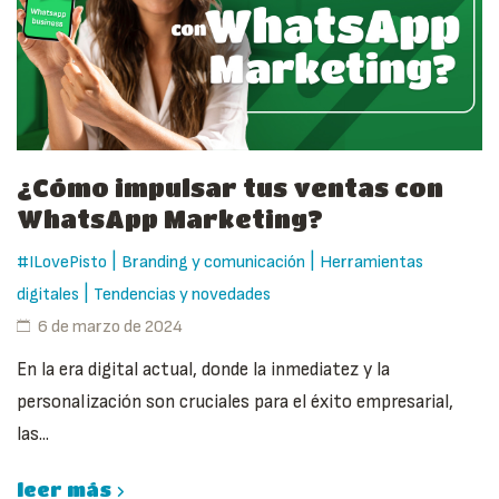
¿Cómo impulsar tus ventas con
WhatsApp Marketing?
|
|
#ILovePisto
Branding y comunicación
Herramientas
|
digitales
Tendencias y novedades
6 de marzo de 2024
En la era digital actual, donde la inmediatez y la
personalización son cruciales para el éxito empresarial,
las...
leer más