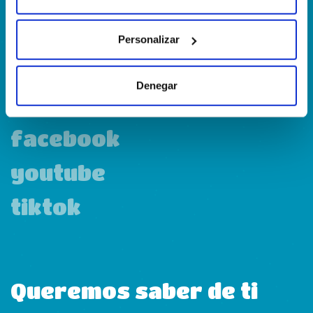
Personalizar
linkedin
Denegar
instagram
facebook
youtube
tiktok
Queremos saber de ti