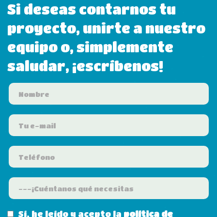
Si deseas contarnos tu
proyecto, unirte a nuestro
equipo o, simplemente
saludar, ¡escríbenos!
Sí, he leído y acepto la
política de