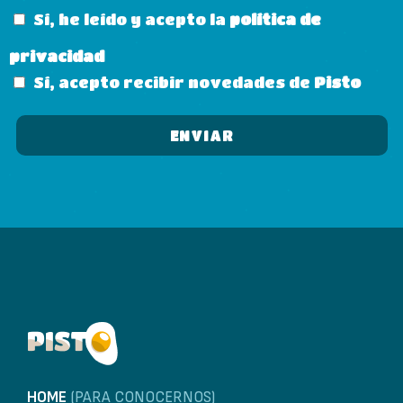
Sí, he leído y acepto la
política de
privacidad
Sí, acepto recibir novedades de
Pisto
HOME
(PARA CONOCERNOS)