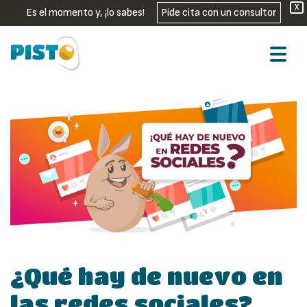
X
Es el momento y, ¡lo sabes!
Pide cita con un consultor
¿Qué hay de nuevo en
las redes sociales?