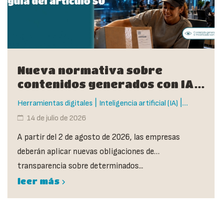
Nueva normativa sobre
contenidos generados con IA:
guía del artículo 50
|
|
Herramientas digitales
Inteligencia artificial (IA)
Tendencias y novedades
14 de julio de 2026
A partir del 2 de agosto de 2026, las empresas
deberán aplicar nuevas obligaciones de
transparencia sobre determinados...
leer más