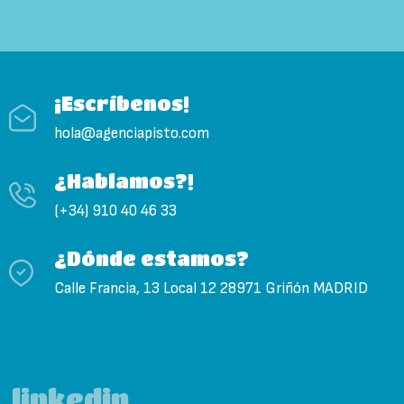
¡Escríbenos!
hola@agenciapisto.com
¿Hablamos?!
(+34) 910 40 46 33
¿Dónde estamos?
Calle Francia, 13 Local 12 28971 Griñón MADRID
linkedin