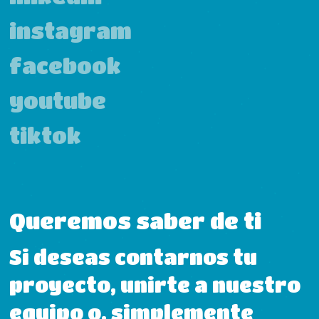
instagram
facebook
youtube
tiktok
Queremos saber de ti
Si deseas contarnos tu
proyecto, unirte a nuestro
equipo o, simplemente