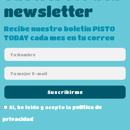
newsletter
Recibe nuestro boletín PISTO
TODAY cada mes en tu correo
Sí, he leído y acepto la
política de
privacidad