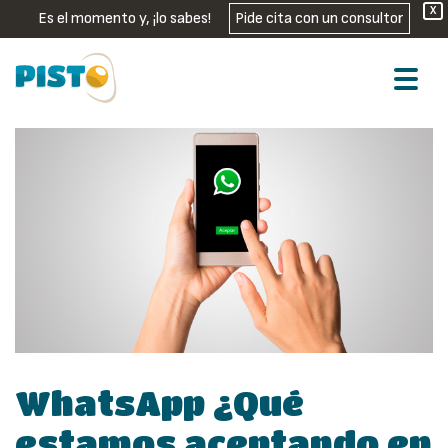
X
Es el momento y, ¡lo sabes!
Pide cita con un consultor
WhatsApp ¿Qué
estamos aceptando en