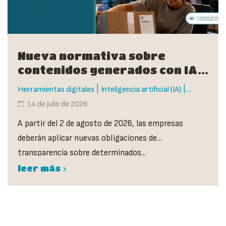
Nueva normativa sobre
contenidos generados con IA:
guía del artículo 50
|
|
Herramientas digitales
Inteligencia artificial (IA)
Tendencias y novedades
14 de julio de 2026
A partir del 2 de agosto de 2026, las empresas
deberán aplicar nuevas obligaciones de
transparencia sobre determinados...
leer más