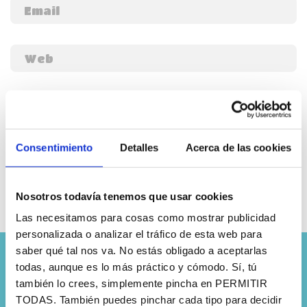
Guarda mi nombre, correo electrónico y web en este
navegador para la próxima vez que comente.
Consentimiento
Detalles
Acerca de las cookies
Nosotros todavía tenemos que usar cookies
Las necesitamos para cosas como mostrar publicidad
personalizada o analizar el tráfico de esta web para
saber qué tal nos va. No estás obligado a aceptarlas
todas, aunque es lo más práctico y cómodo. Sí, tú
también lo crees, simplemente pincha en PERMITIR
TODAS. También puedes pinchar cada tipo para decidir