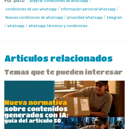
Por:
pisto
/
aceptar condiciones de whatsapp
/
/
condiciones de uso whatsapp
información personal whatsapp
/
/
Nuevas condiciones de whatsapp
privacidad whatsapp
telegram
/
/
whatsapp
whatsapp términos y condiciones
Artículos relacionados
Temas que te pueden interesar