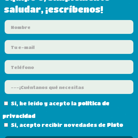
saludar, ¡escríbenos!
Sí, he leído y acepto la
política de
privacidad
Sí, acepto recibir novedades de
Pisto