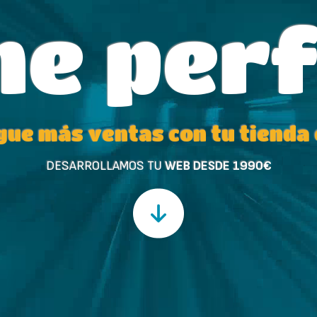
ne per
gue más ventas con tu tienda 
DESARROLLAMOS TU
WEB DESDE 1990€