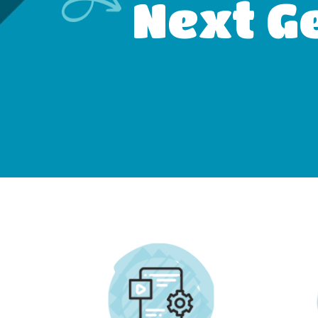
Next G