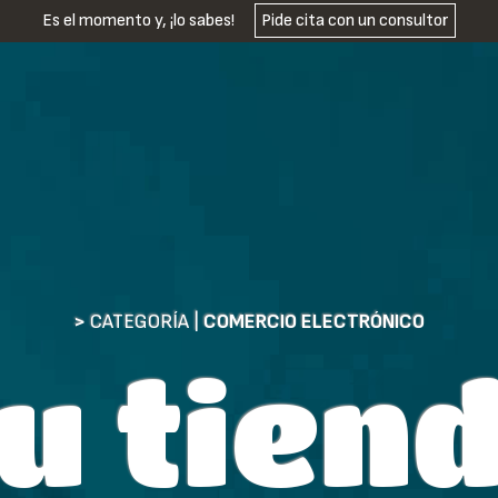
Es el momento y, ¡lo sabes!
Pide cita con un consultor
>
CATEGORÍA |
COMERCIO ELECTRÓNICO
u tien