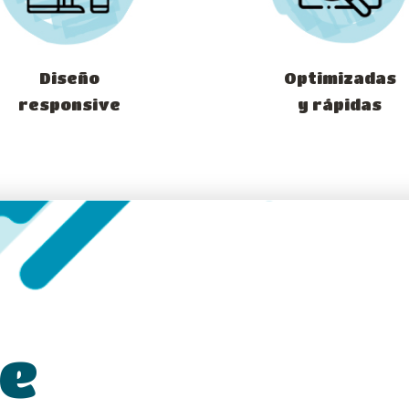
Diseño
Optimizadas
responsive
y rápidas
de