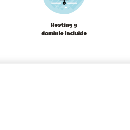
Hosting y
dominio incluido