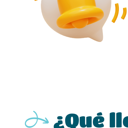
¿Qué l