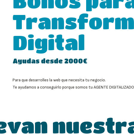
Bonos para
Transform
Digital
Ayudas desde 2000€
Para que desarrolles la web que necesita tu negocio.
Te ayudamos a conseguirlo porque somos tu AGENTE DIGITALIZAD
levan nuestr