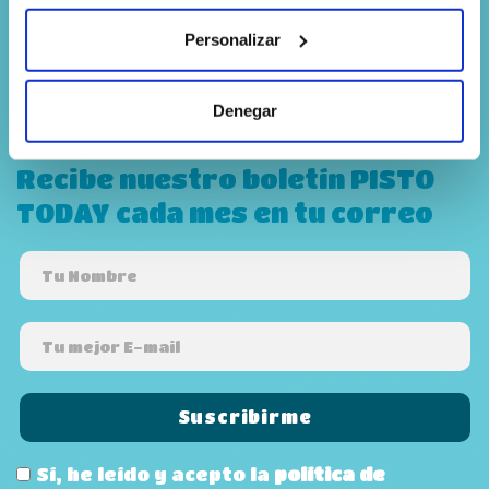
Suscríbete a la
Personalizar
newsletter
Denegar
Recibe nuestro boletín PISTO
TODAY cada mes en tu correo
Sí, he leído y acepto la
política de