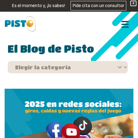
X
Es el momento y, ¡lo sabes!
Pide cita con un consultor
El Blog de Pisto