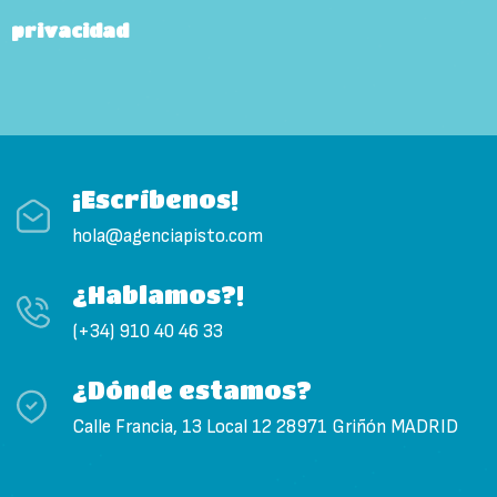
privacidad
¡Escríbenos!
hola@agenciapisto.com
¿Hablamos?!
(+34) 910 40 46 33
¿Dónde estamos?
Calle Francia, 13 Local 12 28971 Griñón MADRID