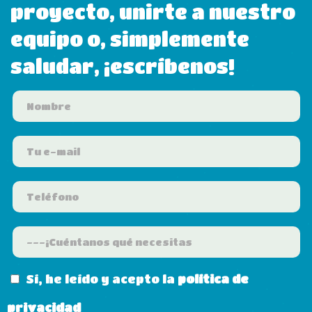
proyecto, unirte a nuestro
equipo o, simplemente
saludar, ¡escríbenos!
Sí, he leído y acepto la
política de
privacidad